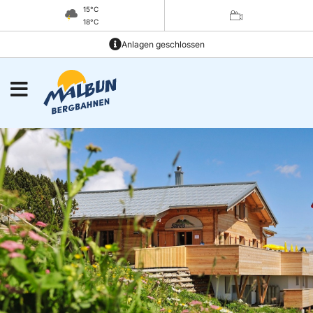
15°C
18°C
Anlagen geschlossen