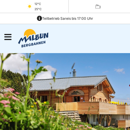
12°C
25°C
Teilbetrieb Sareis bis 17:00 Uhr