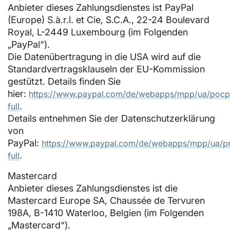
Anbieter dieses Zahlungsdienstes ist PayPal
(Europe) S.à.r.l. et Cie, S.C.A., 22-24 Boulevard
Royal, L-2449 Luxembourg (im Folgenden
„PayPal“).
Die Datenübertragung in die USA wird auf die
Standardvertragsklauseln der EU-Kommission
gestützt. Details finden Sie
hier:
https://www.paypal.com/de/webapps/mpp/ua/pocp
.
full
Details entnehmen Sie der Datenschutzerklärung
von
PayPal:
https://www.paypal.com/de/webapps/mpp/ua/pr
.
full
Mastercard
Anbieter dieses Zahlungsdienstes ist die
Mastercard Europe SA, Chaussée de Tervuren
198A, B-1410 Waterloo, Belgien (im Folgenden
„Mastercard“).