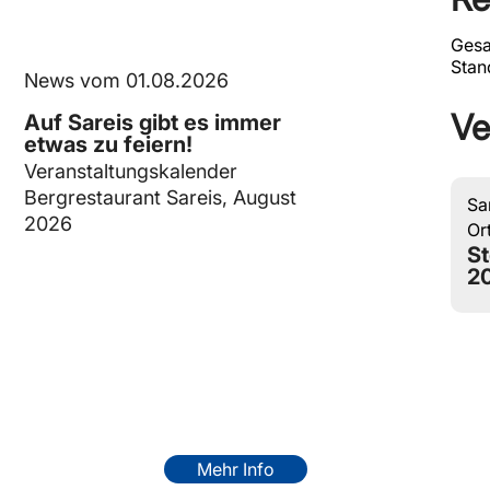
Ges
Stan
News vom 01.08.2026
Ve
Auf Sareis gibt es immer
etwas zu feiern!
Veranstaltungskalender
Bergrestaurant Sareis, August
Sa
2026
Or
St
20
Mehr Info