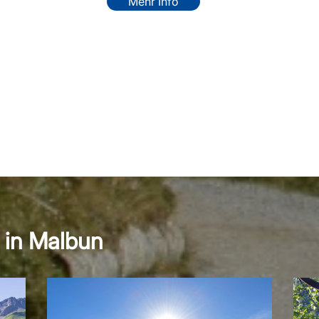
Mehr Info
 in Malbun