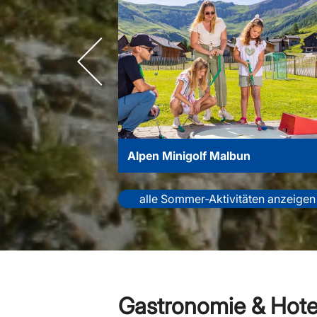
n
Alpen Minigolf Malbun
alle Sommer-Aktivitäten anzeigen
Gastronomie & Hotel