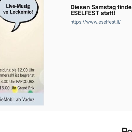
Diesen Samstag finde
ESELFEST statt!
https://www.eselfest.li/
Re