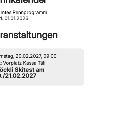
amtes Rennprogramm
d: 01.01.2026
ranstaltungen
mstag, 20.02.2027, 09:00
t:
Vorplatz Kassa Täli
öck­li Ski­test am
./21.02.2027