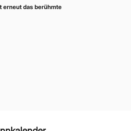
t erneut das berühmte
nnkalender