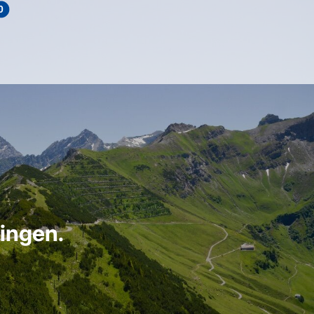
0
ringen.