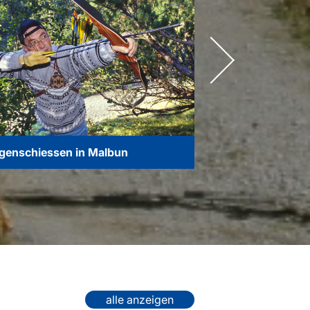
genschiessen in Malbun
Forscherweg M
alle anzeigen