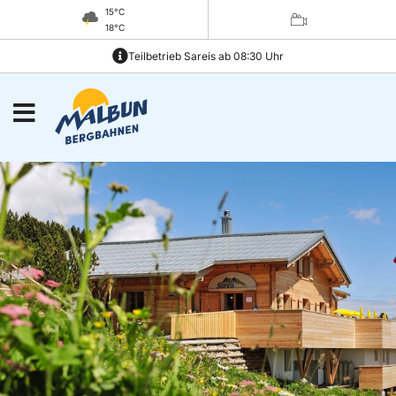
15°C
18°C
Teilbetrieb Sareis ab 08:30 Uhr