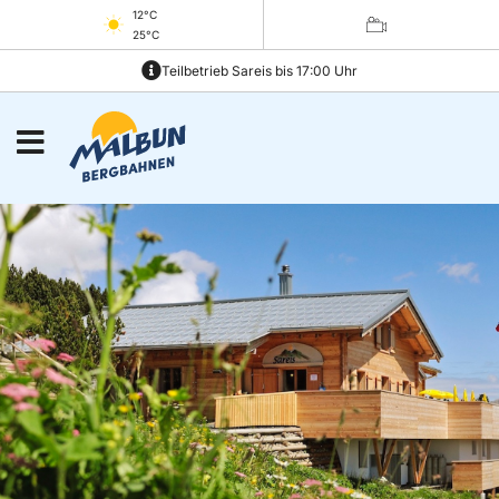
12°C
25°C
Teilbetrieb Sareis bis 17:00 Uhr