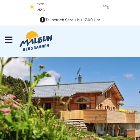
12°C
25°C
Teilbetrieb Sareis bis 17:00 Uhr