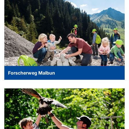
Forscherweg Malbun