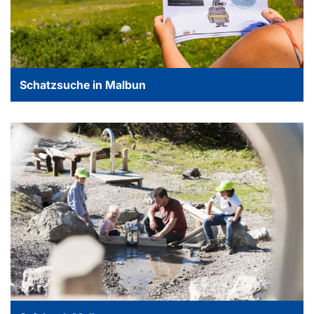
Schatzsuche in Malbun