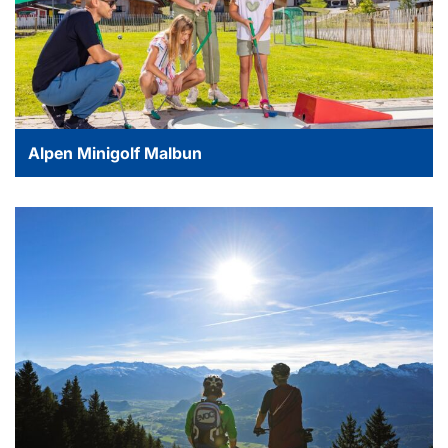
Alpen Minigolf Malbun