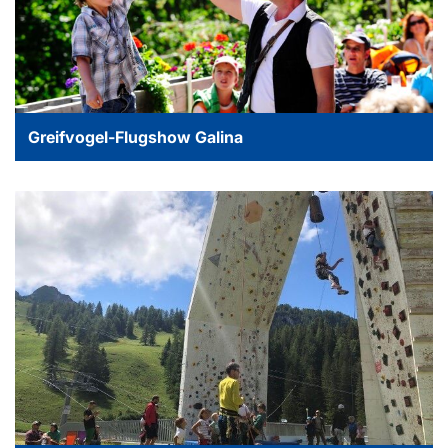
Greifvogel-Flugshow Galina