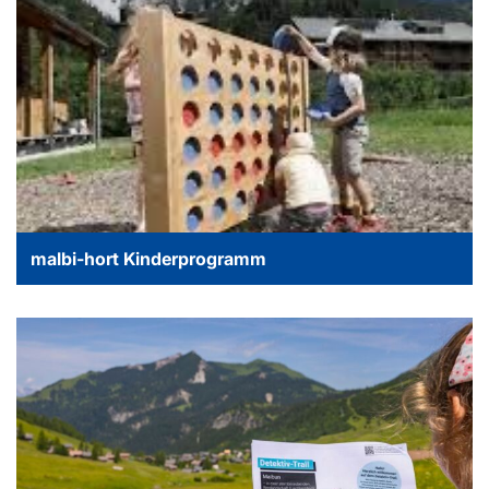
malbi-hort Kinderprogramm