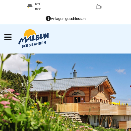
12°C
18°C
Anlagen geschlossen