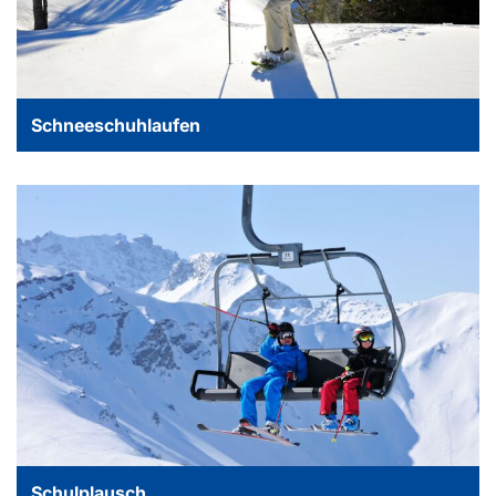
Schneeschuhlaufen
Schulplausch