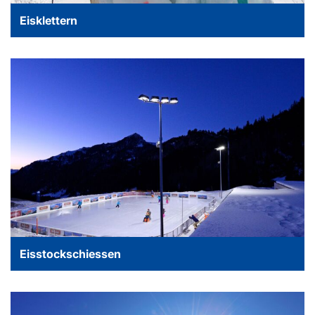
Eisklettern
Eisstockschiessen