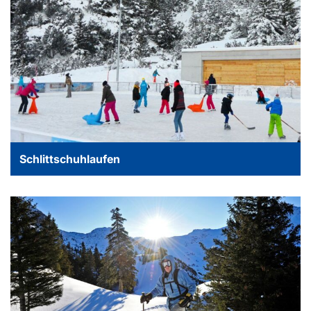
Schlittschuhlaufen