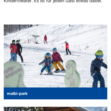
Kindertheater. Es ist für jeden Gast etwas dabei.
malbi-park