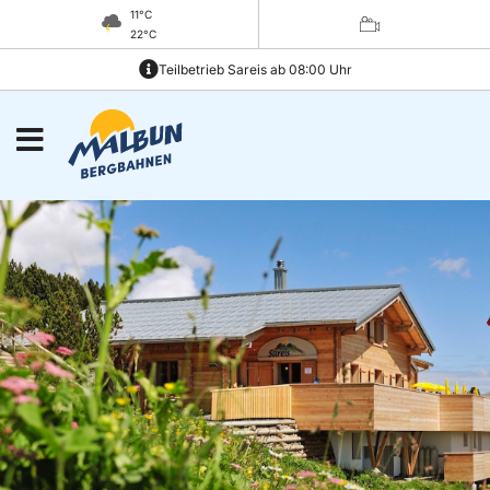
11°C
22°C
Teilbetrieb Sareis ab 08:00 Uhr