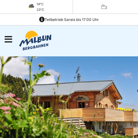
14°C
23°C
Teilbetrieb Sareis bis 17:00 Uhr