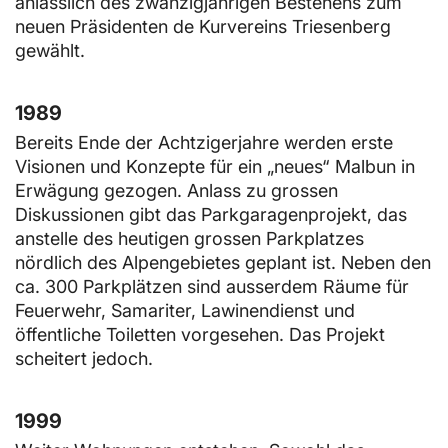
anlässlich des zwanzigjährigen Bestehens zum
neuen Präsidenten de Kurvereins Triesenberg
gewählt.
1989
Bereits Ende der Achtzigerjahre werden erste
Visionen und Konzepte für ein „neues“ Malbun in
Erwägung gezogen. Anlass zu grossen
Diskussionen gibt das Parkgaragenprojekt, das
anstelle des heutigen grossen Parkplatzes
nördlich des Alpengebietes geplant ist. Neben den
ca. 300 Parkplätzen sind ausserdem Räume für
Feuerwehr, Samariter, Lawinendienst und
öffentliche Toiletten vorgesehen. Das Projekt
scheitert jedoch.
1999