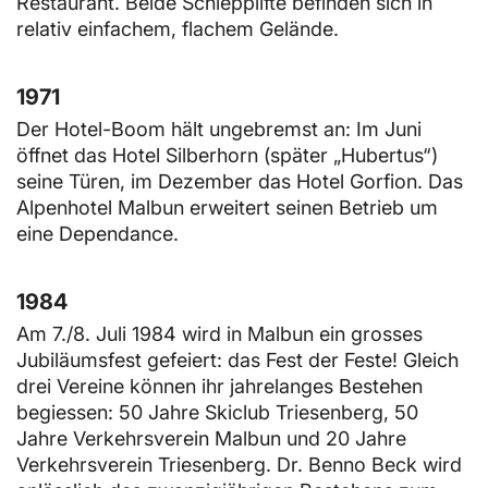
Restaurant. Beide Schlepplifte befinden sich in
relativ einfachem, flachem Gelände.
1971
Der Hotel-Boom hält ungebremst an: Im Juni
öffnet das Hotel Silberhorn (später „Hubertus“)
seine Türen, im Dezember das Hotel Gorfion. Das
Alpenhotel Malbun erweitert seinen Betrieb um
eine Dependance.
1984
Am 7./8. Juli 1984 wird in Malbun ein grosses
Jubiläumsfest gefeiert: das Fest der Feste! Gleich
drei Vereine können ihr jahrelanges Bestehen
begiessen: 50 Jahre Skiclub Triesenberg, 50
Jahre Verkehrsverein Malbun und 20 Jahre
Verkehrsverein Triesenberg. Dr. Benno Beck wird