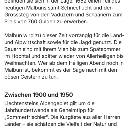
befinden sie sich in der Lage, 1652 einen Teil des
heutigen Malbuns samt Schneeflucht und den
Grosssteg von den Vaduzern und Schaanern zum
Preis von 760 Gulden zu erwerben.
Malbun wird zu dieser Zeit vorrangig für die Land-
und Alpwirtschaft sowie für die Jagd genutzt. Die
Bauern sind mit ihrem Vieh bis zum Spätsommer
im Hochtal und später wieder von Allerheiligen bis
Weihnachten. Wer ab dem Heiligen Abend noch in
Malbun ist, bekommt es der Sage nach mit den
bösen Geistern zu tun.
Zwischen 1900 und 1950
Liechtensteins Alpengebiet gilt um die
Jahrhundertwende als Geheimtipp für
„Sommerfrischler“. Die Kurgäste aus aller Herren
Länder – sie schätzen die Vielfalt der Natur und