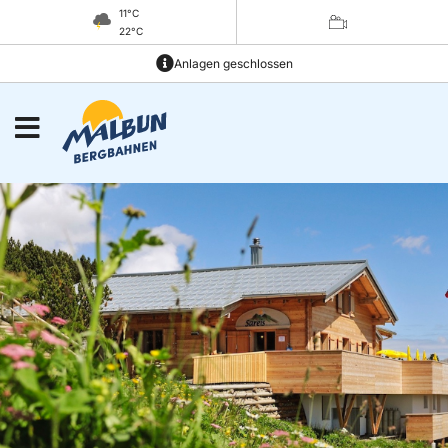
11°C
22°C
Anlagen geschlossen