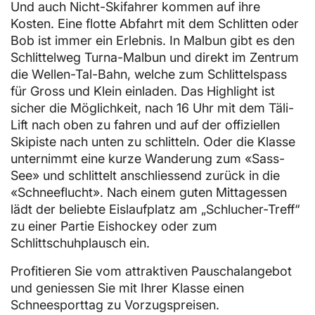
Und auch Nicht-Skifahrer kommen auf ihre
Kosten. Eine flotte Abfahrt mit dem Schlitten oder
Bob ist immer ein Erlebnis. In Malbun gibt es den
Schlittelweg Turna-Malbun und direkt im Zentrum
die Wellen-Tal-Bahn, welche zum Schlittelspass
für Gross und Klein einladen. Das Highlight ist
sicher die Möglichkeit, nach 16 Uhr mit dem Täli-
Lift nach oben zu fahren und auf der offiziellen
Skipiste nach unten zu schlitteln. Oder die Klasse
unternimmt eine kurze Wanderung zum «Sass-
See» und schlittelt anschliessend zurück in die
«Schneeflucht». Nach einem guten Mittagessen
lädt der beliebte Eislaufplatz am „Schlucher-Treff“
zu einer Partie Eishockey oder zum
Schlittschuhplausch ein.
Profitieren Sie vom attraktiven Pauschalangebot
und geniessen Sie mit Ihrer Klasse einen
Schneesporttag zu Vorzugspreisen.