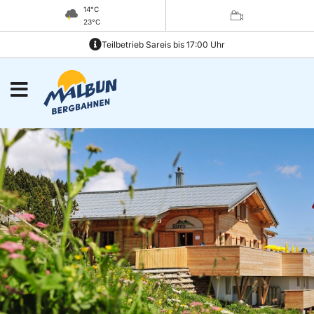
14°C
23°C
Teilbetrieb Sareis bis 17:00 Uhr