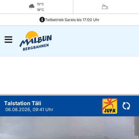
15°C
18°C
Teilbetrieb Sareis bis 17:00 Uhr
Talstation Täli
06.08.2026, 09:41 Uhr