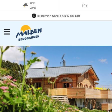
11°C
22°C
Teilbetrieb Sareis bis 17:00 Uhr