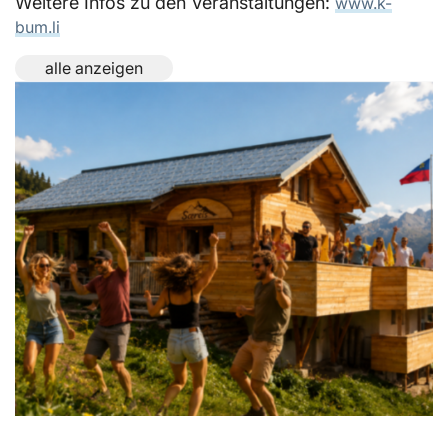
Weitere Infos zu den Veranstaltungen:
www.k-
bum.li
alle anzeigen