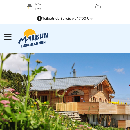
12°C
18°C
Teilbetrieb Sareis bis 17:00 Uhr