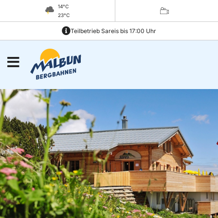
14°C
23°C
Teilbetrieb Sareis bis 17:00 Uhr