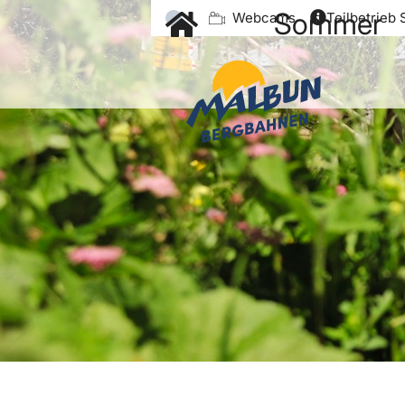
Sommer
Webcams
Teilbetrieb 