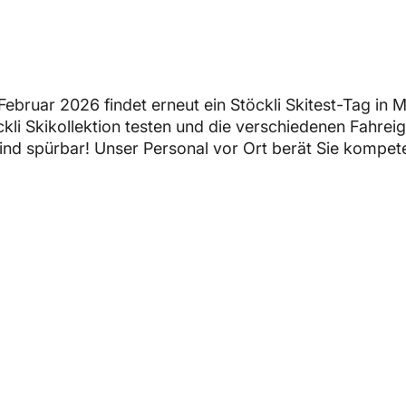
bruar 2026 findet erneut ein Stöckli Skitest-Tag in M
kli Skikollektion testen und die verschiedenen Fahrei
nd spürbar! Unser Personal vor Ort berät Sie kompeten