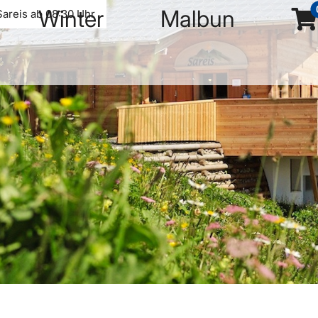
Winter
Malbun
Sareis ab 08:30 Uhr